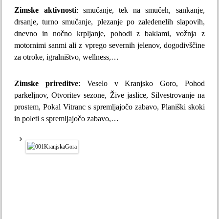
Zimske aktivnosti
: smučanje, tek na smučeh, sankanje,
drsanje, turno smučanje, plezanje po zaledenelih slapovih,
dnevno in nočno krpljanje, pohodi z baklami, vožnja z
motornimi sanmi ali z vprego severnih jelenov, dogodivščine
za otroke, igralništvo, wellness,…
Zimske prireditve
: Veselo v Kranjsko Goro, Pohod
parkeljnov, Otvoritev sezone, Žive jaslice, Silvestrovanje na
prostem, Pokal Vitranc s spremljajočo zabavo, Planiški skoki
in poleti s spremljajočo zabavo,…