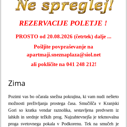
REZERVACIJE POLETJE !
PROSTO od 20.08.2026 (četrtek) dalje ...
Pošljite povpraševanje na
apartmaji.sneznaplaza@siol.net
ali pokličite na 041 248 212!
Zima
Pozimi vas bo očarala snežna pokrajina, ki vam nudi nešteto
možnosti preživljanja prostega časa. Smučišča v Kranjski
Gori so kratka vendar raznolika, sestavljena predvsem iz
lahkih in srednje težkih prog. Najzahtevnejša je tekmovalna
proga svetovnega pokala v Podkorenu. Tek na smučeh je