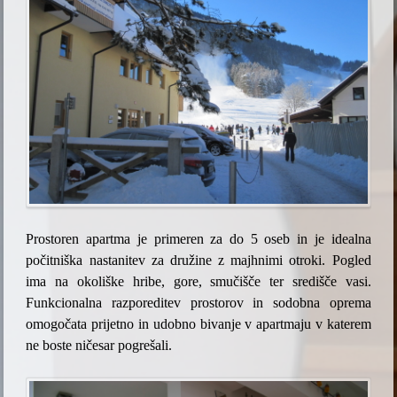
Prostoren apartma je primeren za do 5 oseb in je idealna
počitniška nastanitev za družine z majhnimi otroki. Pogled
ima na okoliške hribe, gore, smučišče ter središče vasi.
Funkcionalna razporeditev prostorov in sodobna oprema
omogočata prijetno in udobno bivanje v apartmaju v katerem
ne boste ničesar pogrešali.