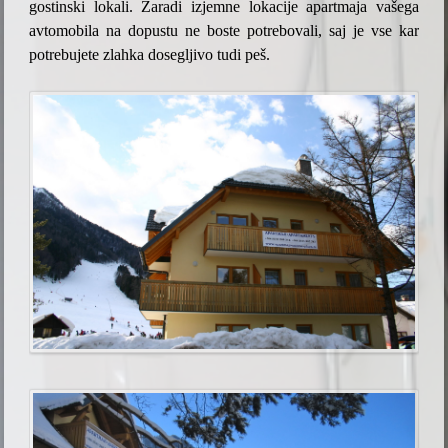
gostinski lokali. Zaradi izjemne lokacije apartmaja vašega
avtomobila na dopustu ne boste potrebovali, saj je vse kar
potrebujete zlahka dosegljivo tudi peš.