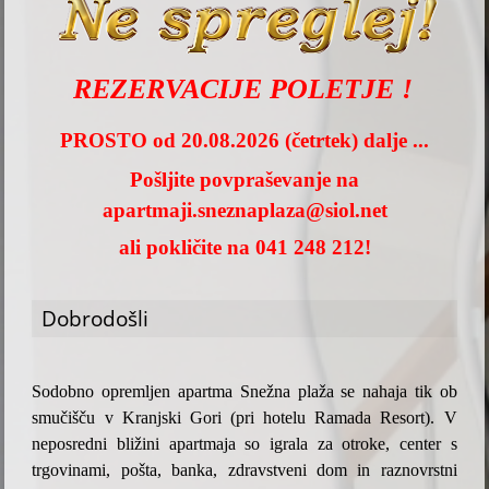
REZERVACIJE POLETJE !
PROSTO od 20.08.2026 (četrtek) dalje ...
Pošljite povpraševanje na
apartmaji.sneznaplaza@siol.net
ali pokličite na 041 248 212!
Dobrodošli
Sodobno opremljen apartma Snežna plaža se nahaja tik ob
smučišču v Kranjski Gori (pri hotelu Ramada Resort). V
neposredni bližini apartmaja so igrala za otroke, center s
trgovinami, pošta, banka, zdravstveni dom in raznovrstni